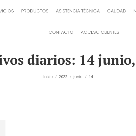
VICIOS
PRODUCTOS
ASISTENCIA TÉCNICA
CALIDAD
CONTACTO
ACCESO CLIENTES
ivos diarios:
14 junio
Estás aquí:
Inicio
2022
junio
14