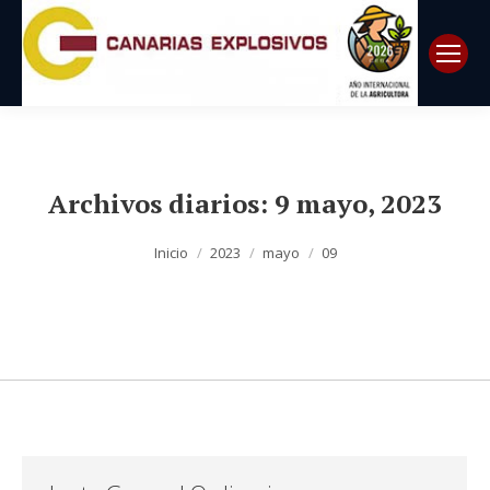
Archivos diarios:
9 mayo, 2023
Estás aquí:
Inicio
2023
mayo
09