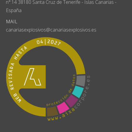
n°.14 38180 Santa Cruz de Tenerife - Islas Canarias -
España
MAIL
canariasexplosivos@canariasexplosivos.es