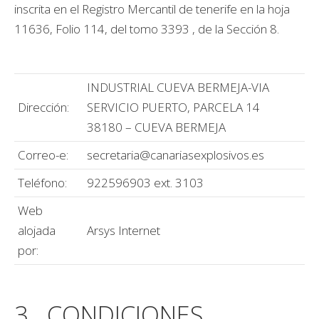
inscrita en el Registro Mercantil de tenerife en la hoja
11636, Folio 114, del tomo 3393 , de la Sección 8.
INDUSTRIAL CUEVA BERMEJA-VIA
Dirección:
SERVICIO PUERTO, PARCELA 14
38180 – CUEVA BERMEJA
Correo-e:
secretaria@canariasexplosivos.es
Teléfono:
922596903 ext. 3103
Web
alojada
Arsys Internet
por:
3. CONDICIONES