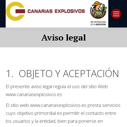
Aviso legal
Estás aquí:
1. OBJETO Y ACEPTACIÓN
El presente aviso legal regula el uso del sitio Web:
www.canariasexplosivos.es
El sitio web www.canariasexplosivos.es presta servicios
cuyo objetivo primordial es permitir el contacto entre
los usuarios y la entidad, bien para ponerse en