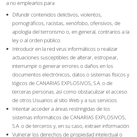
a no emplearlos para:
Difundir contenidos delictivos, violentos,
pornográficos, racistas, xenófobo, ofensivos, de
apología del terrorismo o, en general, contrarios a la
ley o al orden público.
Introducir en la red virus informáticos o realizar
actuaciones susceptibles de alterar, estropear,
interrumpir o generar errores o daños en los
documentos electrónicos, datos o sistemas físicos y
lógicos de CANARIAS EXPLOSIVOS, S.A. o de
terceras personas; así como obstaculizar el acceso
de otros Usuarios al sitio Web y a sus servicios.
Intentar acceder a áreas restringidas de los
sistemas informáticos de CANARIAS EXPLOSIVOS,
S.A. o de terceros y, en su caso, extraer información.
Vulnerar los derechos de propiedad intelectual o