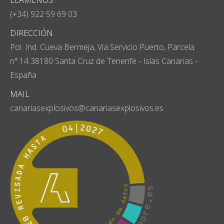
LLÁMENOS
(+34) 922 59 69 03
DIRECCIÓN
Pol. Ind. Cueva Bermeja, Vía Servicio Puerto, Parcela
n°.14 38180 Santa Cruz de Tenerife - Islas Canarias -
España
MAIL
canariasexplosivos@canariasexplosivos.es