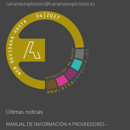
canariasexplosivos@canariasexplosivos.es
Últimas noticias
MANUAL DE INFORMACIÓN A PROVEEDORES –