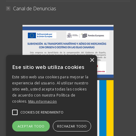
Canal de Denuncias
×
Ese sitio web utiliza cookies
Este sitio web usa cookies para mejorar la
experiencia del usuario. Al utilizar nuestro
sitio web, usted acepta todas las cookies
de acuerdo con nuestra Política de
cookies.
Más información
COOKIES DE RENDIMIENTO
ACEPTAR TODO
RECHAZAR TODO