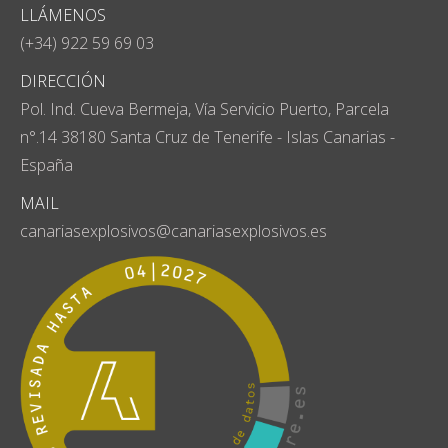
LLÁMENOS
(+34) 922 59 69 03
DIRECCIÓN
Pol. Ind. Cueva Bermeja, Vía Servicio Puerto, Parcela
n°.14 38180 Santa Cruz de Tenerife - Islas Canarias -
España
MAIL
canariasexplosivos@canariasexplosivos.es