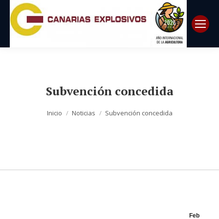
Subvención concedida
Estás aquí:
Inicio
Noticias
Subvención concedida
Feb