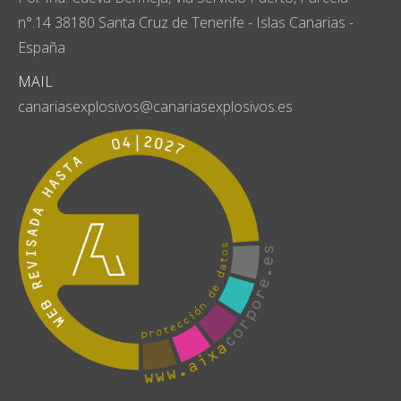
n°.14 38180 Santa Cruz de Tenerife - Islas Canarias -
España
MAIL
canariasexplosivos@canariasexplosivos.es