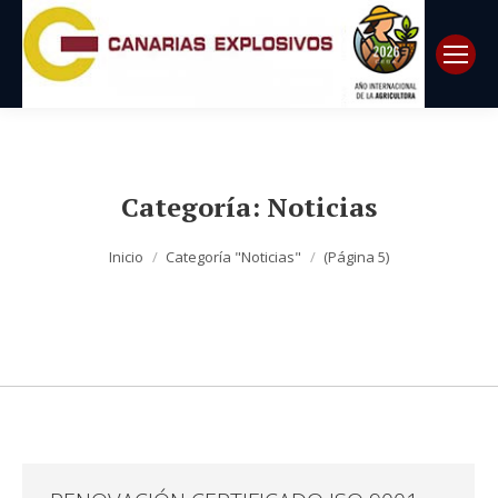
Categoría:
Noticias
Estás aquí:
Inicio
Categoría "Noticias"
(Página 5)