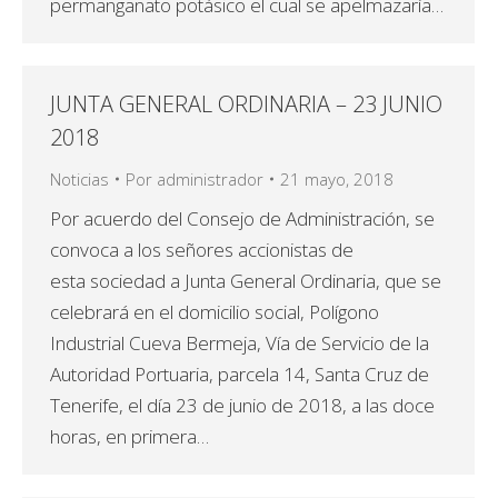
permanganato potásico el cual se apelmazaría…
JUNTA GENERAL ORDINARIA – 23 JUNIO
2018
Noticias
Por
administrador
21 mayo, 2018
Por acuerdo del Consejo de Administración, se
convoca a los señores accionistas de
esta sociedad a Junta General Ordinaria, que se
celebrará en el domicilio social, Polígono
Industrial Cueva Bermeja, Vía de Servicio de la
Autoridad Portuaria, parcela 14, Santa Cruz de
Tenerife, el día 23 de junio de 2018, a las doce
horas, en primera…